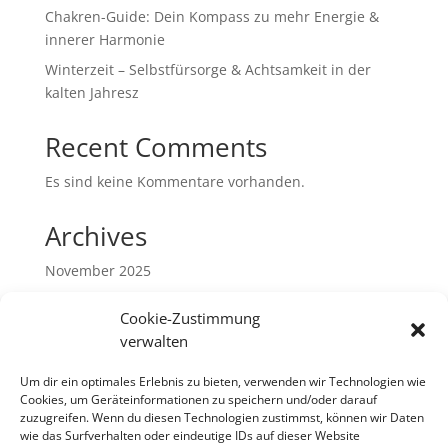
Chakren-Guide: Dein Kompass zu mehr Energie &
innerer Harmonie
Winterzeit – Selbstfürsorge & Achtsamkeit in der
kalten Jahresz
Recent Comments
Es sind keine Kommentare vorhanden.
Archives
November 2025
September 2025
Cookie-Zustimmung
Januar 2025
verwalten
Mai 2024
Um dir ein optimales Erlebnis zu bieten, verwenden wir Technologien wie
Dezember 2023
Cookies, um Geräteinformationen zu speichern und/oder darauf
zuzugreifen. Wenn du diesen Technologien zustimmst, können wir Daten
September 2023
wie das Surfverhalten oder eindeutige IDs auf dieser Website