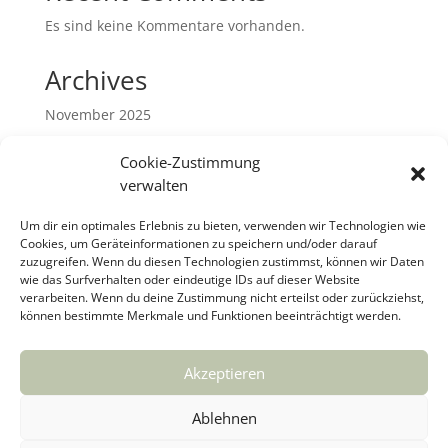
Es sind keine Kommentare vorhanden.
Archives
November 2025
September 2025
Cookie-Zustimmung
Januar 2025
verwalten
Mai 2024
Um dir ein optimales Erlebnis zu bieten, verwenden wir Technologien wie
Dezember 2023
Cookies, um Geräteinformationen zu speichern und/oder darauf
zuzugreifen. Wenn du diesen Technologien zustimmst, können wir Daten
September 2023
wie das Surfverhalten oder eindeutige IDs auf dieser Website
Juni 2023
verarbeiten. Wenn du deine Zustimmung nicht erteilst oder zurückziehst,
können bestimmte Merkmale und Funktionen beeinträchtigt werden.
Mai 2023
März 2023
Akzeptieren
Categories
Ablehnen
Uncategorized