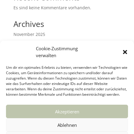
Es sind keine Kommentare vorhanden.
Archives
November 2025
September 2025
Cookie-Zustimmung
Januar 2025
verwalten
Mai 2024
Um dir ein optimales Erlebnis zu bieten, verwenden wir Technologien wie
Dezember 2023
Cookies, um Geräteinformationen zu speichern und/oder darauf
zuzugreifen. Wenn du diesen Technologien zustimmst, können wir Daten
September 2023
wie das Surfverhalten oder eindeutige IDs auf dieser Website
Juni 2023
verarbeiten. Wenn du deine Zustimmung nicht erteilst oder zurückziehst,
können bestimmte Merkmale und Funktionen beeinträchtigt werden.
Mai 2023
März 2023
Akzeptieren
Categories
Ablehnen
Uncategorized